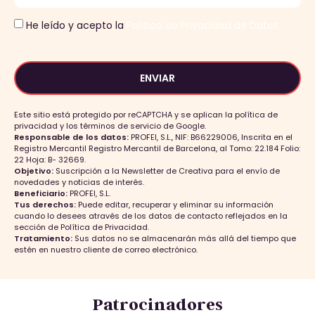
He leído y acepto la
Política de Privacidad de Datos
ENVIAR
Este sitio está protegido por reCAPTCHA y se aplican la política de
privacidad y los términos de servicio de Google.
Responsable de los datos:
PROFEI, S.L., NIF: B66229006, Inscrita en el
Registro Mercantil Registro Mercantil de Barcelona, al Tomo: 22.184 Folio:
22 Hoja: B- 32669.
Objetivo:
Suscripción a la Newsletter de Creativa para el envío de
novedades y noticias de interés.
Beneficiario:
PROFEI, S.L.
Tus derechos:
Puede editar, recuperar y eliminar su información
cuando lo desees através de los datos de contacto reflejados en la
sección de Política de Privacidad.
Tratamiento:
Sus datos no se almacenarán más allá del tiempo que
estén en nuestro cliente de correo electrónico.
Patrocinadores