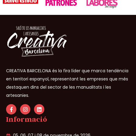
CREATIVA BARCELONA és la fira líder que marca tendència
en territori espanyol, representant les empreses que més
destaquen dins del sector de les manualitats i les
artesanies.
Informació
05, 06, 07 i 08 de novembre de 2026