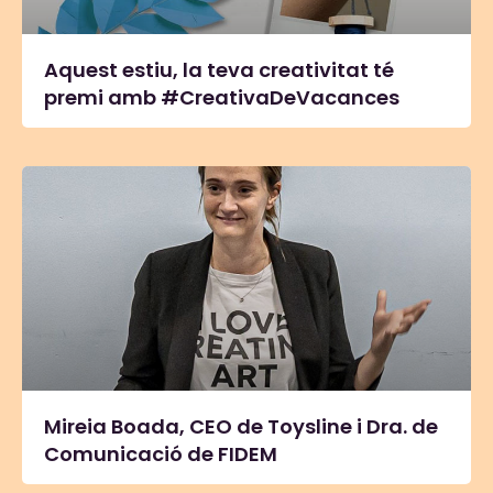
Aquest estiu, la teva creativitat té
premi amb #CreativaDeVacances
Mireia Boada, CEO de Toysline i Dra. de
Comunicació de FIDEM