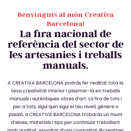
Benvinguts al món Creativa
Barcelona!
La fira nacional de
referència del sector de
les artesanies i treballs
manuals.
A CREATIVA BARCELONA podràs fer realitat tota la
teva creativitat interior i plasmar-la en treballs
manuals i autèntiques obres d’art. La fira de tots i
per a tots, sigui quin sigui el teu nivell, gènere o
passió, a CREATIVA BARCELONA trobaràs un munt
d’eines, materials i tips per continuar treballant
amb qualitat, envoltat d’una comunitat #creativer