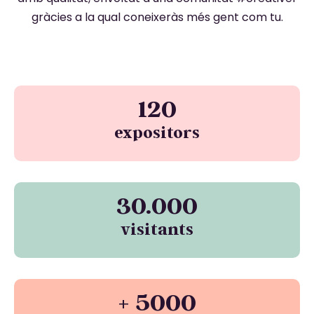
gràcies a la qual coneixeràs més gent com tu.
120
expositors
30.000
visitants
+ 5000