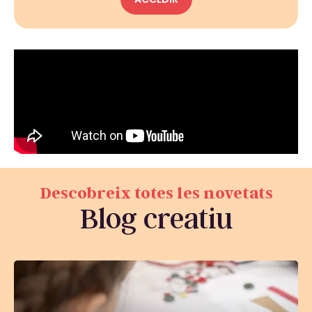
Descobreix totes les novetats
Blog creatiu