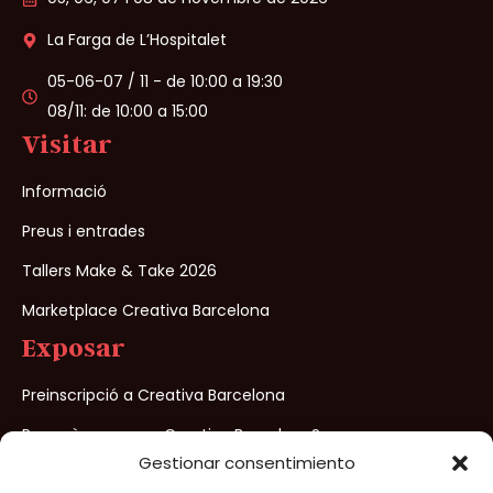
La Farga de L’Hospitalet
05-06-07 / 11 - de 10:00 a 19:30
08/11: de 10:00 a 15:00
Visitar
Informació
Preus i entrades
Tallers Make & Take 2026
Marketplace Creativa Barcelona
Exposar
Preinscripció a Creativa Barcelona
Per què exposar a Creativa Barcelona?
Gestionar consentimiento