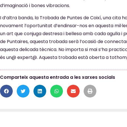
d’imaginació i bones vibracions.
I d’altra banda, la Trobada de Puntes de Coixí, una cita h
novament l’oportunitat d’endinsar-nos en aquesta mil·lenàr
un art que conjuga destresa i bellesa amb cada agulla i 
de Puntaires, aquesta trobada serà l’ocasió de connect
aquesta delicada tècnica. No importa si mai s’ha practicat 
és un@ expert@. Aquesta trobada està oberta a tothom, 
Comparteix aquesta entrada a les xarxes socials