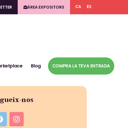
CA
ES
ETTER
ÀREA EXPOSITORS
rketplace
Blog
COMPRA LA TEVA ENTRADA
gueix-nos