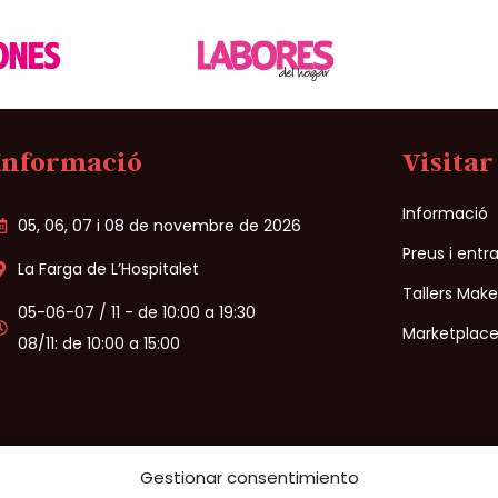
Informació
Visitar
Informació
05, 06, 07 i 08 de novembre de 2026
Preus i entr
La Farga de L’Hospitalet
Tallers Mak
05-06-07 / 11 - de 10:00 a 19:30
Marketplace
08/11: de 10:00 a 15:00
Gestionar consentimiento