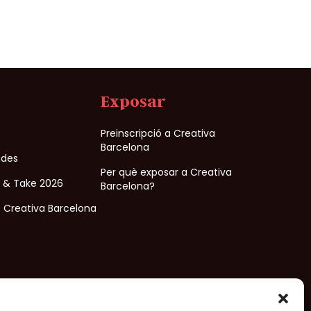
Exposar
Preinscripció a Creativa
Barcelona
ades
Per què exposar a Creativa
e & Take 2026
Barcelona?
 Creativa Barcelona