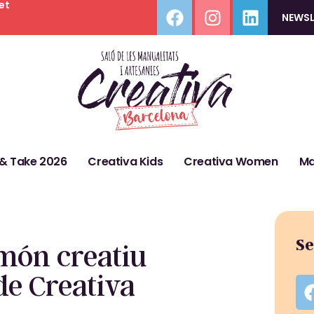
et
NEWSL
 & Take 2026
Creativa Kids
Creativa Women
Ma
Se
 món creatiu
de Creativa