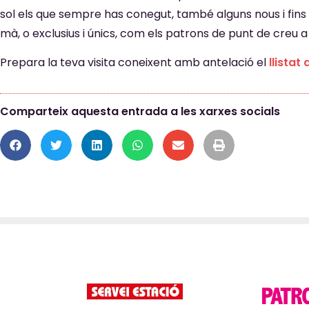
sol els que sempre has conegut, també alguns nous i fins i 
mà, o exclusius i únics, com els patrons de punt de creu a
Prepara la teva visita coneixent amb antelació el
llistat
Comparteix aquesta entrada a les xarxes socials