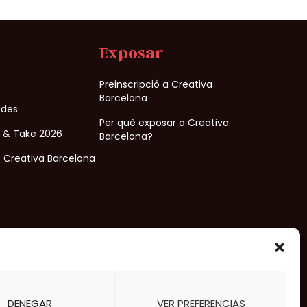
Exposar
Preinscripció a Creativa
Barcelona
ades
Per què exposar a Creativa
e & Take 2026
Barcelona?
 Creativa Barcelona
Organitzat per
DENEGAR
VER PREFERENCIAS