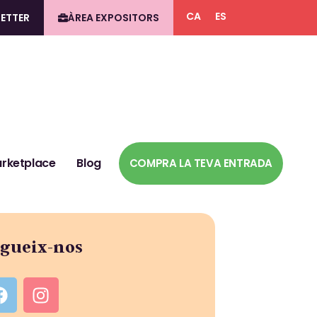
CA
ES
ETTER
ÀREA EXPOSITORS
rketplace
Blog
COMPRA LA TEVA ENTRADA
gueix-nos