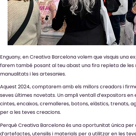
Enguany, en Creativa Barcelona volem que visquis una expe
farem també posant al teu abast una fira repleta de les
manualitats i les artesanies.
Aquest 2024, comptarem amb els millors creadors i firmes
seves últimes novetats. Un ampli ventall d’expositors en el
cintes, encaixos, cremalleres, botons, elàstics, trenats, agu
per a les teves creacions.
Perquè Creativa Barcelona és una oportunitat única per a,
d’artefactes, utensilis i materials per a utilitzar en les 