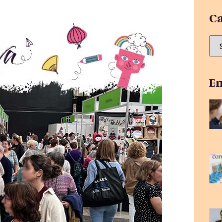
Ca
En