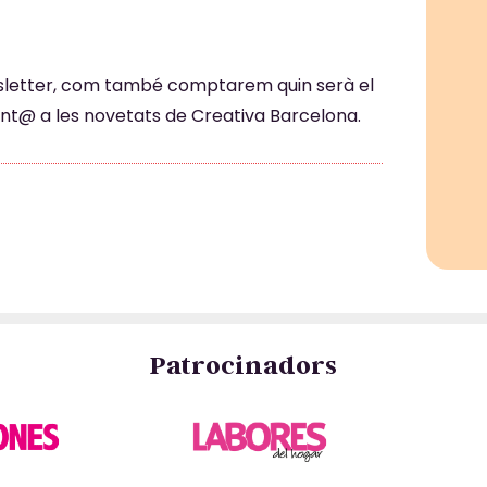
wsletter, com també comptarem quin serà el
atent@ a les novetats de Creativa Barcelona.
Patrocinadors