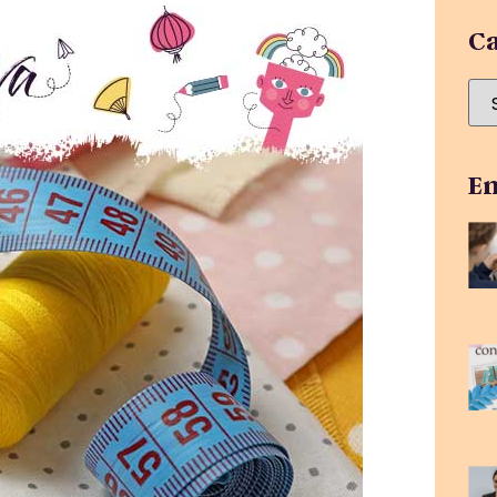
Ca
En