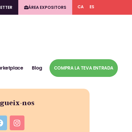
CA
ES
ETTER
ÀREA EXPOSITORS
rketplace
Blog
COMPRA LA TEVA ENTRADA
gueix-nos