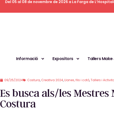
Del 05 al 08 de novembre de 2026 a La Farga de L’Hospital
Informació
Expositors
Tallers Make
09/25/2024
Costura
,
Creativa 2024
,
Llanes, fils i cotó
,
Tallers i Activit
Es busca als/les Mestres 
Costura