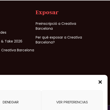
Exposar
Preinscripció a Creativa
Barcelona
ades
Per què exposar a Creativa
e & Take 2026
Barcelona?
 Creativa Barcelona
Organitzat per
DENEGAR
VER PREFERENCIAS