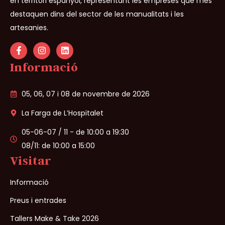
en territori espanyol, representant les empreses que més
destaquen dins del sector de les manualitats i les
artesanies.
Informació
05, 06, 07 i 08 de novembre de 2026
La Farga de L’Hospitalet
05-06-07 / 11 - de 10:00 a 19:30
08/11: de 10:00 a 15:00
Visitar
Informació
Preus i entrades
Tallers Make & Take 2026