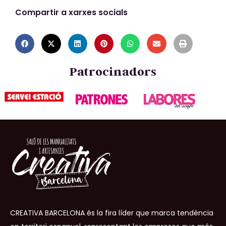
Compartir a xarxes socials
Patrocinadors
CREATIVA BARCELONA és la fira líder que marca tendència