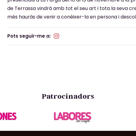
de Terrassa vindrà amb tot el seu art i tota la seva c
més hauràs de venir a conèixer-la en persona i descob
Pots seguir-me a:
Patrocinadors