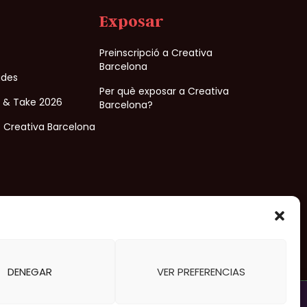
Exposar
Preinscripció a Creativa
Barcelona
ades
Per què exposar a Creativa
e & Take 2026
Barcelona?
 Creativa Barcelona
Organitzat per
DENEGAR
VER PREFERENCIAS