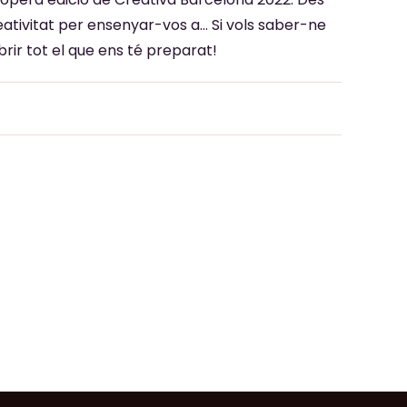
reativitat per ensenyar-vos a… Si vols saber-ne
rir tot el que ens té preparat!