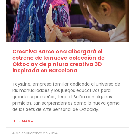
Creativa Barcelona albergará el
estreno de la nueva colección de
Oktoclay de pintura creativa 3D
inspirada en Barcelona
ToysLine, empresa familiar dedicada al universo de
las manualidades y los juegos educativos para
grandes y pequeños, llega al Salón con algunas
primicias, tan sorprendentes como la nueva gama
de los Sets de Arte Sensorial de Oktoclay.
LEER MÁS »
4 de septiembre de 2024