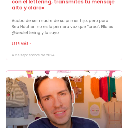
con el lettering, transmites tu mensaje
alto y claro»
Acaba de ser madre de su primer hijo, pero para
Bea Nácher no es la primera vez que “crea”. Ella es
@bealettering y lo suyo
LEER MÁS »
4 de septiembre de 2024