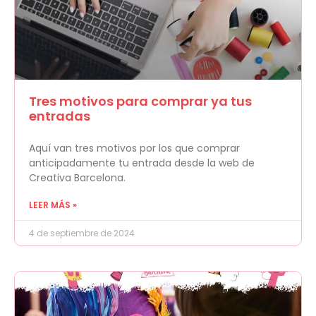
Tres motivos para comprar ya tus
entradas
Aquí van tres motivos por los que comprar
anticipadamente tu entrada desde la web de
Creativa Barcelona.
LEER MÁS »
4 de septiembre de 2024