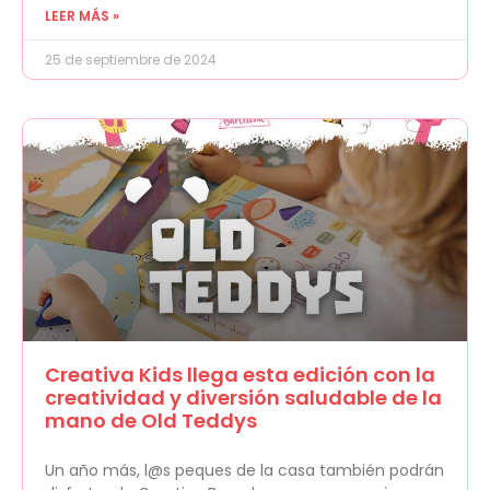
LEER MÁS »
25 de septiembre de 2024
Creativa Kids llega esta edición con la
creatividad y diversión saludable de la
mano de Old Teddys
Un año más, l@s peques de la casa también podrán