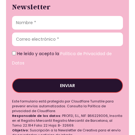
Newsletter
He leído y acepto la
Política de Privacidad de
Datos
ENVIAR
Este formulario está protegido por Cloudflare Turnstile para
prevenir envíos automatizados. Consulta la Política de
privacidad de Cloudflare.
Responsable de los datos:
PROFEI, S.L., NIF: B66229006, Inscrita
en el Registro Mercantil Registro Mercantil de Barcelona, al
Tomo: 22.184 Folio: 22 Hoja: B- 32669.
Objetivo:
Suscripción a la Newsletter de Creativa para el envío