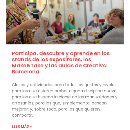
Participa, descubre y aprende en los
stands de los expositores, los
Make&Take y las aulas de Creativa
Barcelona
Clases y actividades para todos los gustos y niveles:
para los que quieren probar alguna disciplina nueva;
para los que buscan iniciarse en las manualidades y
artesanías; para los que, simplemente, desean
mejorar; y, sobre todo, para los que quieren
compartir.
LEER MÁS »