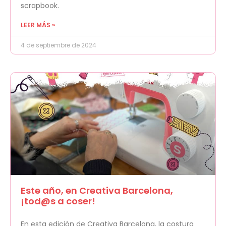
scrapbook.
LEER MÁS »
4 de septiembre de 2024
Este año, en Creativa Barcelona,
¡tod@s a coser!
En esta edición de Creativa Barcelona, la costura