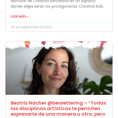
disfrutar de Creativa Barcelona en un espacio
donde ell@s serán los protagonistas: Creativa Kids.
LEER MÁS »
25 de septiembre de 2024
Beatriz Nácher @bealettering – “Todas
las disciplinas artísticas te permiten
expresarte de una manera u otra, pero