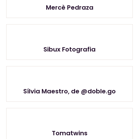
Mercè Pedraza
Sibux Fotografia
Sílvia Maestro, de @doble.go
Tomatwins