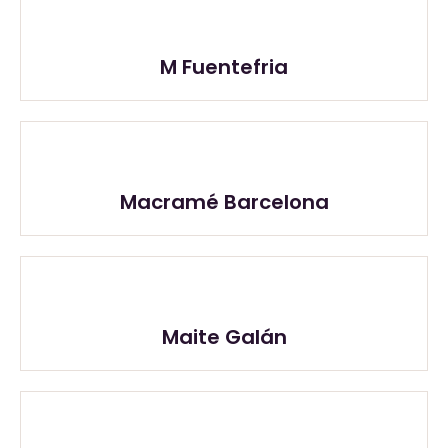
M Fuentefria
Macramé Barcelona
Maite Galán