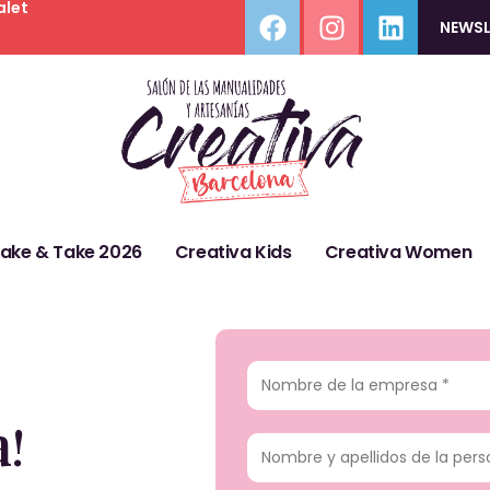
alet
NEWSL
Make & Take 2026
Creativa Kids
Creativa Women
!