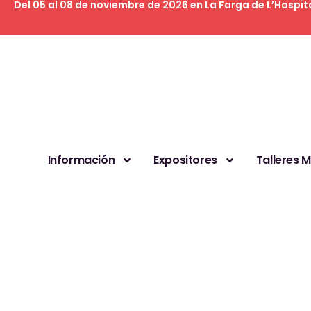
Del 05 al 08 de noviembre de 2026 en La Farga de L’Hospit
Información
Expositores
Talleres 