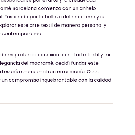
acramé Barcelona comienza con un anhelo
l. Fascinada por la belleza del macramé y su
xplorar este arte textil de manera personal y
é contemporáneo.
 mi profunda conexión con el arte textil y mi
 elegancia del macramé, decidí fundar este
artesanía se encuentran en armonía. Cada
y un compromiso inquebrantable con la calidad