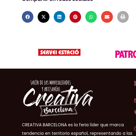
CREATIVA BARCELONA es la feria líder que marca
tendencia en territorio español, representando a las