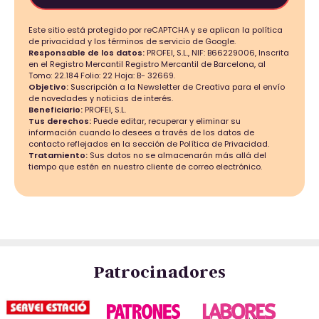
Este sitio está protegido por reCAPTCHA y se aplican la política
de privacidad y los términos de servicio de Google.
Responsable de los datos:
PROFEI, S.L., NIF: B66229006, Inscrita
en el Registro Mercantil Registro Mercantil de Barcelona, al
Tomo: 22.184 Folio: 22 Hoja: B- 32669.
Objetivo:
Suscripción a la Newsletter de Creativa para el envío
de novedades y noticias de interés.
Beneficiario:
PROFEI, S.L.
Tus derechos:
Puede editar, recuperar y eliminar su
información cuando lo desees a través de los datos de
contacto reflejados en la sección de Política de Privacidad.
Tratamiento:
Sus datos no se almacenarán más allá del
tiempo que estén en nuestro cliente de correo electrónico.
Patrocinadores