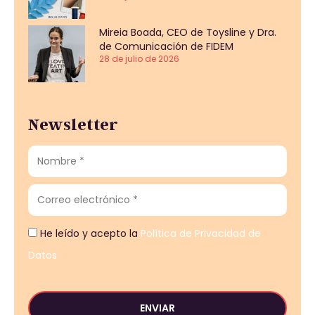
Mireia Boada, CEO de Toysline y Dra.
de Comunicación de FIDEM
28 de julio de 2026
Newsletter
He leído y acepto la
Política de Privacidad de
Datos
ENVIAR