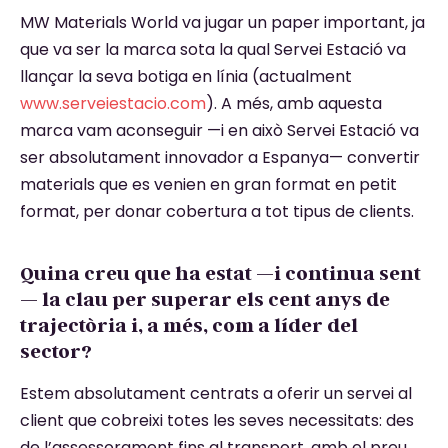
MW Materials World va jugar un paper important, ja
que va ser la marca sota la qual Servei Estació va
llançar la seva botiga en línia (actualment
www.serveiestacio.com
). A més, amb aquesta
marca vam aconseguir —i en això Servei Estació va
ser absolutament innovador a Espanya— convertir
materials que es venien en gran format en petit
format, per donar cobertura a tot tipus de clients.
Quina creu que ha estat —i continua sent
— la clau per superar els cent anys de
trajectòria i, a més, com a líder del
sector?
Estem absolutament centrats a oferir un servei al
client que cobreixi totes les seves necessitats: des
de l’assessorament fins al transport, amb el preu