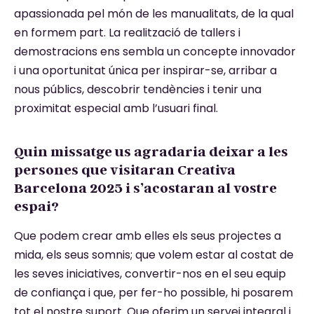
apassionada pel món de les manualitats, de la qual
en formem part. La realització de tallers i
demostracions ens sembla un concepte innovador
i una oportunitat única per inspirar-se, arribar a
nous públics, descobrir tendències i tenir una
proximitat especial amb l’usuari final.
Quin missatge us agradaria deixar a les
persones que visitaran Creativa
Barcelona 2025 i s’acostaran al vostre
espai?
Que podem crear amb elles els seus projectes a
mida, els seus somnis; que volem estar al costat de
les seves iniciatives, convertir-nos en el seu equip
de confiança i que, per fer-ho possible, hi posarem
tot el nostre suport. Que oferim un servei integral i