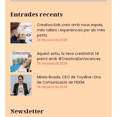
Entrades recents
Creativa Kids creix amb nous espais,
més tallers i experiències per als més
petits
29 de juliol de 2026
Aquest estiu, la teva creativitat té
premi amb #CreativaDeVacances
28 de juliol de 2026
Mireia Boada, CEO de Toysline i Dra.
de Comunicació de FIDEM
28 de juliol de 2026
Newsletter