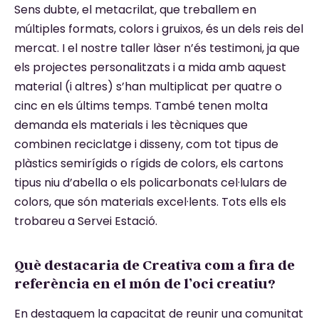
Sens dubte, el metacrilat, que treballem en
múltiples formats, colors i gruixos, és un dels reis del
mercat. I el nostre taller làser n’és testimoni, ja que
els projectes personalitzats i a mida amb aquest
material (i altres) s’han multiplicat per quatre o
cinc en els últims temps. També tenen molta
demanda els materials i les tècniques que
combinen reciclatge i disseny, com tot tipus de
plàstics semirígids o rígids de colors, els cartons
tipus niu d’abella o els policarbonats cel·lulars de
colors, que són materials excel·lents. Tots ells els
trobareu a Servei Estació.
Què destacaria de Creativa com a fira de
referència en el món de l’oci creatiu?
En destaquem la capacitat de reunir una comunitat