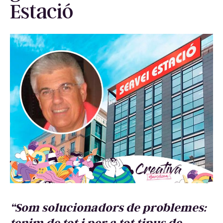
Estació
“Som solucionadors de problemes:
tenim de tot i per a tot tipus de