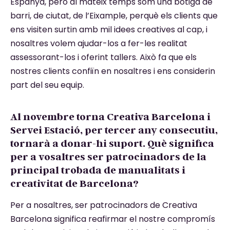
Espanya, però al mateix temps som una botiga de
barri, de ciutat, de l’Eixample, perquè els clients que
ens visiten surtin amb mil idees creatives al cap, i
nosaltres volem ajudar-los a fer-les realitat
assessorant-los i oferint tallers. Això fa que els
nostres clients confiïn en nosaltres i ens considerin
part del seu equip.
Al novembre torna Creativa Barcelona i
Servei Estació, per tercer any consecutiu,
tornarà a donar-hi suport. Què significa
per a vosaltres ser patrocinadors de la
principal trobada de manualitats i
creativitat de Barcelona?
Per a nosaltres, ser patrocinadors de Creativa
Barcelona significa reafirmar el nostre compromís