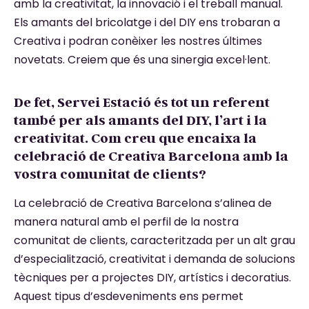
amb la creativitat, la innovació i el treball manual.
Els amants del bricolatge i del DIY ens trobaran a
Creativa i podran conèixer les nostres últimes
novetats. Creiem que és una sinergia excel·lent.
De fet, Servei Estació és tot un referent
també per als amants del DIY, l’art i la
creativitat. Com creu que encaixa la
celebració de Creativa Barcelona amb la
vostra comunitat de clients?
La celebració de Creativa Barcelona s’alinea de
manera natural amb el perfil de la nostra
comunitat de clients, caracteritzada per un alt grau
d’especialització, creativitat i demanda de solucions
tècniques per a projectes DIY, artístics i decoratius.
Aquest tipus d’esdeveniments ens permet