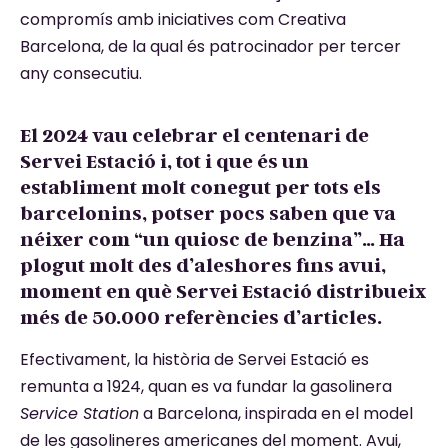
compromís amb iniciatives com Creativa
Barcelona, de la qual és patrocinador per tercer
any consecutiu.
El 2024 vau celebrar el centenari de
Servei Estació i, tot i que és un
establiment molt conegut per tots els
barcelonins, potser pocs saben que va
néixer com “un quiosc de benzina”… Ha
plogut molt des d’aleshores fins avui,
moment en què Servei Estació distribueix
més de 50.000 referències d’articles.
Efectivament, la història de Servei Estació es
remunta a 1924, quan es va fundar la gasolinera
Service Station
a Barcelona, inspirada en el model
de les gasolineres americanes del moment. Avui,