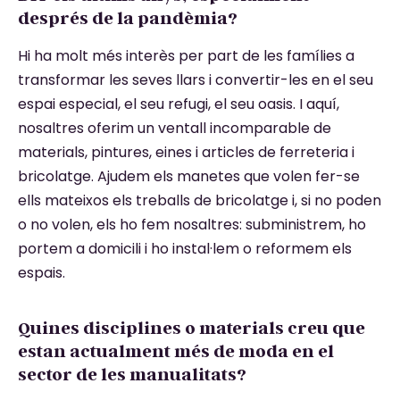
després de la pandèmia?
Hi ha molt més interès per part de les famílies a
transformar les seves llars i convertir-les en el seu
espai especial, el seu refugi, el seu oasis. I aquí,
nosaltres oferim un ventall incomparable de
materials, pintures, eines i articles de ferreteria i
bricolatge. Ajudem els manetes que volen fer-se
ells mateixos els treballs de bricolatge i, si no poden
o no volen, els ho fem nosaltres: subministrem, ho
portem a domicili i ho instal·lem o reformem els
espais.
Quines disciplines o materials creu que
estan actualment més de moda en el
sector de les manualitats?