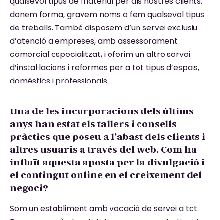
qualsevol tipus de material per als nostres clients:
donem forma, gravem noms o fem qualsevol tipus
de treballs. També disposem d’un servei exclusiu
d’atenció a empreses, amb assessorament
comercial especialitzat, i oferim un altre servei
d’instal·lacions i reformes per a tot tipus d’espais,
domèstics i professionals.
Una de les incorporacions dels últims
anys han estat els tallers i consells
pràctics que poseu a l’abast dels clients i
altres usuaris a través del web. Com ha
influït aquesta aposta per la divulgació i
el contingut online en el creixement del
negoci?
Som un establiment amb vocació de servei a tot