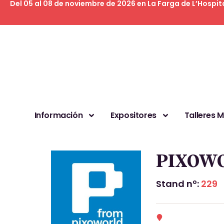
Del 05 al 08 de noviembre de 2026 en La Farga de L’Hospit
Información
Expositores
Talleres 
PIXOW
Stand nº:
229