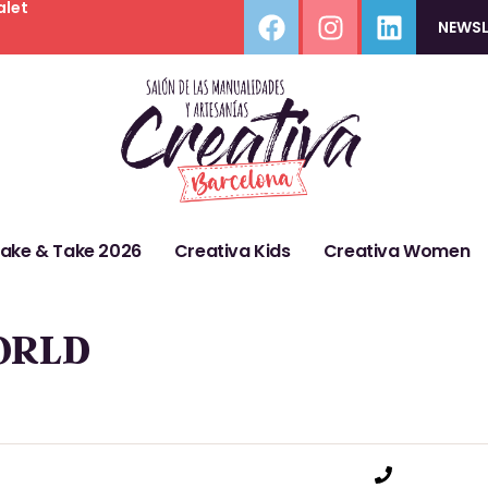
alet
NEWSL
Make & Take 2026
Creativa Kids
Creativa Women
ORLD