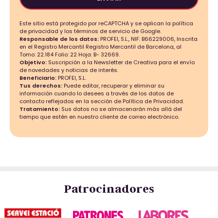
Este sitio está protegido por reCAPTCHA y se aplican la política
de privacidad y los términos de servicio de Google.
Responsable de los datos:
PROFEI, S.L., NIF: B66229006, Inscrita
en el Registro Mercantil Registro Mercantil de Barcelona, al
Tomo: 22.184 Folio: 22 Hoja: B- 32669.
Objetivo:
Suscripción a la Newsletter de Creativa para el envío
de novedades y noticias de interés.
Beneficiario:
PROFEI, S.L.
Tus derechos:
Puede editar, recuperar y eliminar su
información cuando lo desees a través de los datos de
contacto reflejados en la sección de Política de Privacidad.
Tratamiento:
Sus datos no se almacenarán más allá del
tiempo que estén en nuestro cliente de correo electrónico.
Patrocinadores