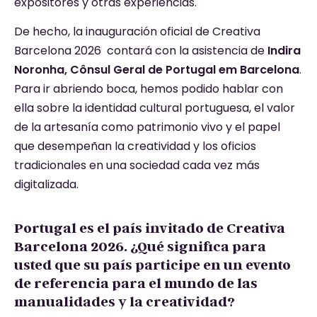
expositores y otras experiencias.
De hecho, la inauguración oficial de Creativa
Barcelona 2026 contará con la asistencia de
Indira
Noronha, Cônsul Geral de Portugal em Barcelona
.
Para ir abriendo boca, hemos podido hablar con
ella sobre la identidad cultural portuguesa, el valor
de la artesanía como patrimonio vivo y el papel
que desempeñan la creatividad y los oficios
tradicionales en una sociedad cada vez más
digitalizada.
Portugal es el país invitado de Creativa
Barcelona 2026. ¿Qué significa para
usted que su país participe en un evento
de referencia para el mundo de las
manualidades y la creatividad?