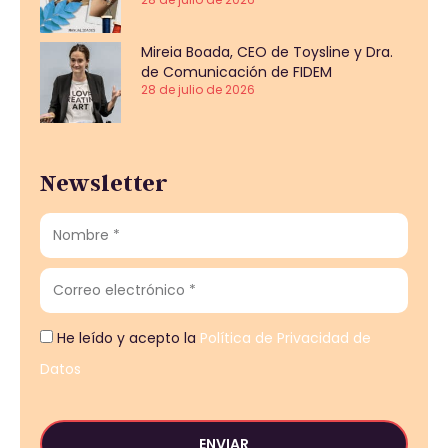
Mireia Boada, CEO de Toysline y Dra.
de Comunicación de FIDEM
28 de julio de 2026
Newsletter
He leído y acepto la
Política de Privacidad de
Datos
ENVIAR