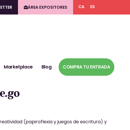
CA
ES
ETTER
ÁREA EXPOSITORES
Marketplace
Blog
COMPRA TU ENTRADA
e.go
eatividad (papiroflexia y juegos de escritura) y