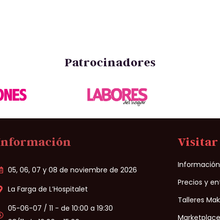
Patrocinadores
Información
Visitar
Informació
05, 06, 07 y 08 de noviembre de 2026
Precios y e
La Farga de L’Hospitalet
Talleres Ma
05-06-07 / 11 - de 10:00 a 19:30
Marketplace