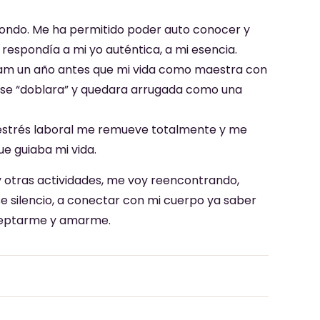
fondo. Me ha permitido poder auto conocer y
respondía a mi yo auténtica, a mi esencia.
ram un año antes que mi vida como maestra con
, se “doblara” y quedara arrugada como una
de estrés laboral me remueve totalmente y me
ue guiaba mi vida.
y otras actividades, me voy reencontrando,
se silencio, a conectar con mi cuerpo ya saber
ceptarme y amarme.