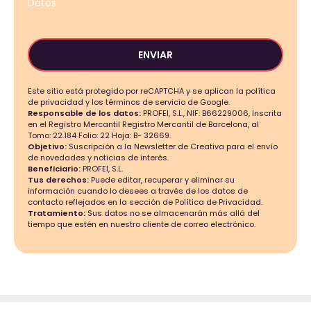
Datos
ENVIAR
Este sitio está protegido por reCAPTCHA y se aplican la política
de privacidad y los términos de servicio de Google.
Responsable de los datos:
PROFEI, S.L., NIF: B66229006, Inscrita
en el Registro Mercantil Registro Mercantil de Barcelona, al
Tomo: 22.184 Folio: 22 Hoja: B- 32669.
Objetivo:
Suscripción a la Newsletter de Creativa para el envío
de novedades y noticias de interés.
Beneficiario:
PROFEI, S.L.
Tus derechos:
Puede editar, recuperar y eliminar su
información cuando lo desees a través de los datos de
contacto reflejados en la sección de Política de Privacidad.
Tratamiento:
Sus datos no se almacenarán más allá del
tiempo que estén en nuestro cliente de correo electrónico.