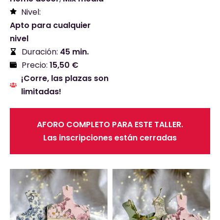
Nivel:
Apto para cualquier
nivel
Duración:
45 min.
Precio:
15,50 €
¡Corre, las plazas son
limitadas!
AFORO COMPLETO PARA ESTE TALLER.
Las inscripciones están cerradas