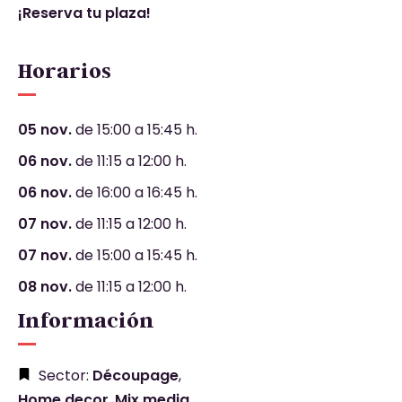
¡Reserva tu plaza!
Horarios
05 nov.
de 15:00 a 15:45 h.
06 nov.
de 11:15 a 12:00 h.
06 nov.
de 16:00 a 16:45 h.
07 nov.
de 11:15 a 12:00 h.
07 nov.
de 15:00 a 15:45 h.
08 nov.
de 11:15 a 12:00 h.
Información
Sector:
Découpage
,
Home decor
,
Mix media