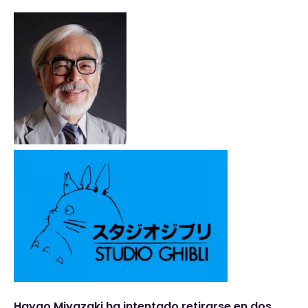
Hayao Miyazaki ha intentado retirarse en dos