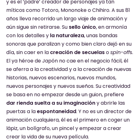
y es el ‘padre’ creador de personajes ya tan
míticos como Totoro, Mononoke o Chihiro. A sus 81
años lleva recorrido un largo viaje de animación y
aún sigue sin retirarse. Su
sello único
, en armonía
con los detalles y
la naturaleza
, unas bandas
sonoras que paralizan y como bien claro dejó en su
día, sin caer en la
creación de secuelas
o
spin-off
s.
El ya héroe de Japón no cae en el negocio fácil, él
se aferra a la creatividad y a la creación de nuevas
historias, nuevos escenarios, nuevos mundos,
nuevos personajes y nuevos sueños. Su creatividad
se basa en no empezar desde un guion, prefiere
dar rienda suelta a su imaginación
y abrirle las
puertas a la
espontaneidad
. Y no es un director de
animación cualquiera, él es el primero en coger un
lápiz, un bolígrafo, un pincel y empezar a crear
crear la vida de su nueva película.