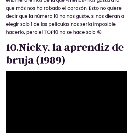
enumeraremos de la que «menos» nos gusta a la
que más nos ha robado el corazón. Esto no quiere
decir que la número 10 no nos guste, si nos dieran a
elegir solo 1 de las películas nos sería imposible
hacerlo, pero el TOP10 no se hace solo 😛
10.Nicky, la aprendiz de
bruja (1989)