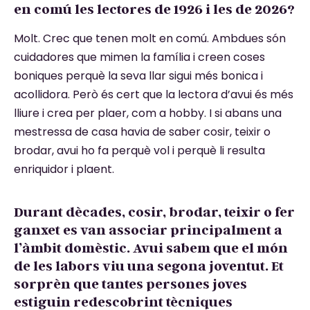
en comú les lectores de 1926 i les de 2026?
Molt. Crec que tenen molt en comú. Ambdues són
cuidadores que mimen la família i creen coses
boniques perquè la seva llar sigui més bonica i
acollidora. Però és cert que la lectora d’avui és més
lliure i crea per plaer, com a hobby. I si abans una
mestressa de casa havia de saber cosir, teixir o
brodar, avui ho fa perquè vol i perquè li resulta
enriquidor i plaent.
Durant dècades, cosir, brodar, teixir o fer
ganxet es van associar principalment a
l’àmbit domèstic. Avui sabem que el món
de les labors viu una segona joventut. Et
sorprèn que tantes persones joves
estiguin redescobrint tècniques