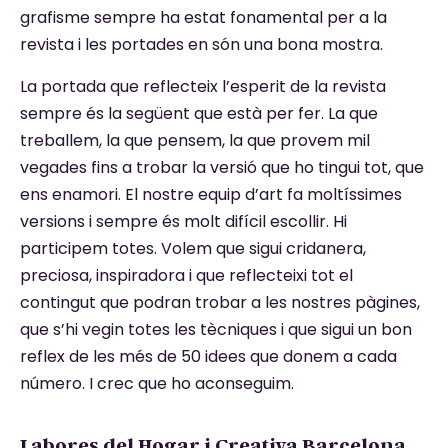
grafisme sempre ha estat fonamental per a la
revista i les portades en són una bona mostra.
La portada que reflecteix l’esperit de la revista
sempre és la següent que està per fer. La que
treballem, la que pensem, la que provem mil
vegades fins a trobar la versió que ho tingui tot, que
ens enamori. El nostre equip d’art fa moltíssimes
versions i sempre és molt difícil escollir. Hi
participem totes. Volem que sigui cridanera,
preciosa, inspiradora i que reflecteixi tot el
contingut que podran trobar a les nostres pàgines,
que s’hi vegin totes les tècniques i que sigui un bon
reflex de les més de 50 idees que donem a cada
número. I crec que ho aconseguim.
Labores del Hogar i Creativa Barcelona