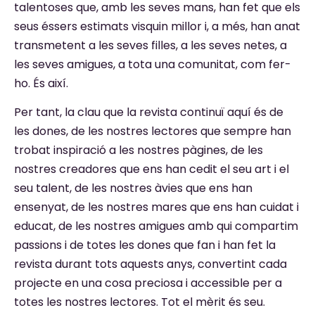
talentoses que, amb les seves mans, han fet que els
seus éssers estimats visquin millor i, a més, han anat
transmetent a les seves filles, a les seves netes, a
les seves amigues, a tota una comunitat, com fer-
ho. És així.
Per tant, la clau que la revista continuï aquí és de
les dones, de les nostres lectores que sempre han
trobat inspiració a les nostres pàgines, de les
nostres creadores que ens han cedit el seu art i el
seu talent, de les nostres àvies que ens han
ensenyat, de les nostres mares que ens han cuidat i
educat, de les nostres amigues amb qui compartim
passions i de totes les dones que fan i han fet la
revista durant tots aquests anys, convertint cada
projecte en una cosa preciosa i accessible per a
totes les nostres lectores. Tot el mèrit és seu.