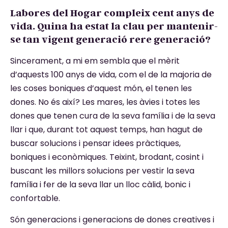
Labores del Hogar compleix cent anys de
vida. Quina ha estat la clau per mantenir-
se tan vigent generació rere generació?
Sincerament, a mi em sembla que el mèrit
d’aquests 100 anys de vida, com el de la majoria de
les coses boniques d’aquest món, el tenen les
dones. No és així? Les mares, les àvies i totes les
dones que tenen cura de la seva família i de la seva
llar i que, durant tot aquest temps, han hagut de
buscar solucions i pensar idees pràctiques,
boniques i econòmiques. Teixint, brodant, cosint i
buscant les millors solucions per vestir la seva
família i fer de la seva llar un lloc càlid, bonic i
confortable.
Són generacions i generacions de dones creatives i