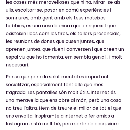
les coses més meravelloses que hi ha. Mirar-se als
ulls, escoltar-se, posar en comú experiències i
somriures, amb gent amb els teus mateixos
hobbies, és una cosa bonica i que enriqueix. I que
existeixin llocs com les fires, els tallers presencials,
les reunions de dones que cusen juntes, que
aprenen juntes, que riuen i conversen i que creen un
espai viu que ho fomenta, em sembla genial… i molt
necessari.
Penso que per a la salut mental és important
socialitzar, especialment fent allò que més
t’agrada. Les pantalles són molt útils, internet és
una meravella que ens obre al món, però una cosa
no treu l’altra. Hem de treure el millor de tot el que
ens envolta. Inspirar-te a internet o fer amics a
Instagram està molt bé, però sortir de casa, viure