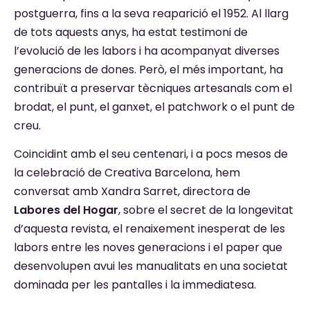
postguerra, fins a la seva reaparició el 1952. Al llarg
de tots aquests anys, ha estat testimoni de
l’evolució de les labors i ha acompanyat diverses
generacions de dones. Però, el més important, ha
contribuït a preservar tècniques artesanals com el
brodat, el punt, el ganxet, el patchwork o el punt de
creu.
Coincidint amb el seu centenari, i a pocs mesos de
la celebració de Creativa Barcelona, hem
conversat amb Xandra Sarret, directora de
Labores del Hogar
, sobre el secret de la longevitat
d’aquesta revista, el renaixement inesperat de les
labors entre les noves generacions i el paper que
desenvolupen avui les manualitats en una societat
dominada per les pantalles i la immediatesa.