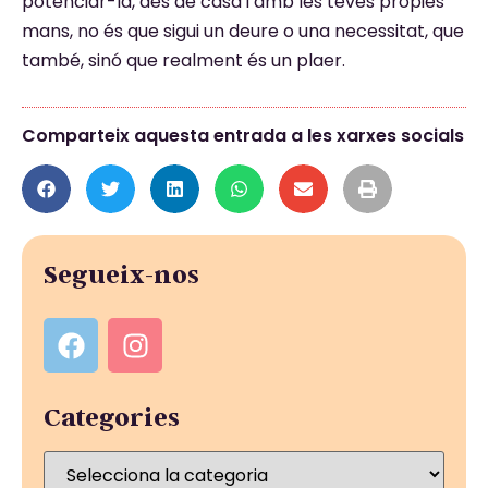
potenciar-la, des de casa i amb les teves pròpies
mans, no és que sigui un deure o una necessitat, que
també, sinó que realment és un plaer.
Comparteix aquesta entrada a les xarxes socials
Segueix-nos
Categories