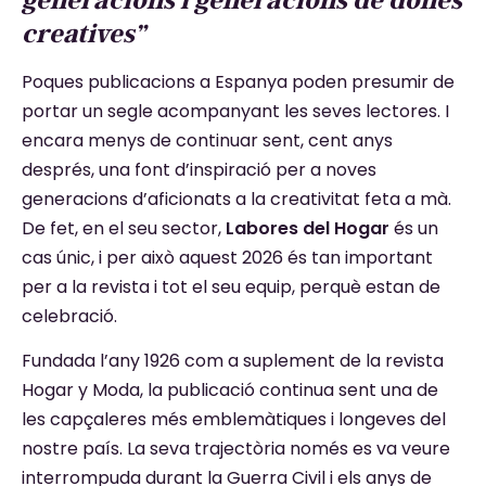
creatives”
Poques publicacions a Espanya poden presumir de
portar un segle acompanyant les seves lectores. I
encara menys de continuar sent, cent anys
després, una font d’inspiració per a noves
generacions d’aficionats a la creativitat feta a mà.
De fet, en el seu sector,
Labores del Hogar
és un
cas únic, i per això aquest 2026 és tan important
per a la revista i tot el seu equip, perquè estan de
celebració.
Fundada l’any 1926 com a suplement de la revista
Hogar y Moda, la publicació continua sent una de
les capçaleres més emblemàtiques i longeves del
nostre país. La seva trajectòria només es va veure
interrompuda durant la Guerra Civil i els anys de