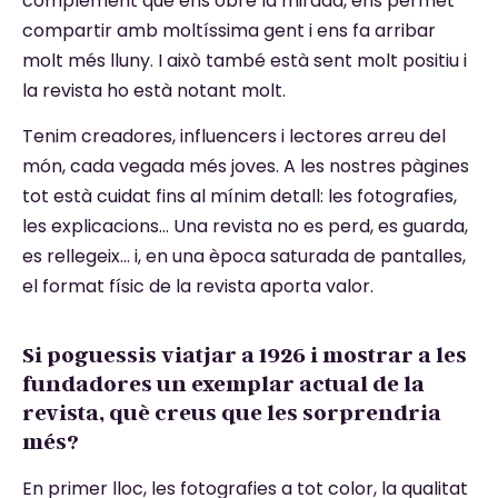
complement que ens obre la mirada, ens permet
compartir amb moltíssima gent i ens fa arribar
molt més lluny. I això també està sent molt positiu i
la revista ho està notant molt.
Tenim creadores, influencers i lectores arreu del
món, cada vegada més joves. A les nostres pàgines
tot està cuidat fins al mínim detall: les fotografies,
les explicacions… Una revista no es perd, es guarda,
es rellegeix… i, en una època saturada de pantalles,
el format físic de la revista aporta valor.
Si poguessis viatjar a 1926 i mostrar a les
fundadores un exemplar actual de la
revista, què creus que les sorprendria
més?
En primer lloc, les fotografies a tot color, la qualitat