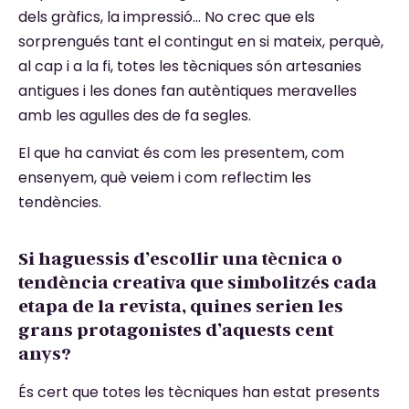
dels gràfics, la impressió… No crec que els
sorprengués tant el contingut en si mateix, perquè,
al cap i a la fi, totes les tècniques són artesanies
antigues i les dones fan autèntiques meravelles
amb les agulles des de fa segles.
El que ha canviat és com les presentem, com
ensenyem, què veiem i com reflectim les
tendències.
Si haguessis d’escollir una tècnica o
tendència creativa que simbolitzés cada
etapa de la revista, quines serien les
grans protagonistes d’aquests cent
anys?
És cert que totes les tècniques han estat presents