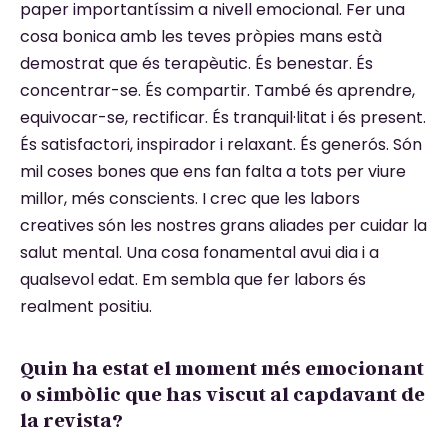
paper importantíssim a nivell emocional. Fer una
cosa bonica amb les teves pròpies mans està
demostrat que és terapèutic. És benestar. És
concentrar-se. És compartir. També és aprendre,
equivocar-se, rectificar. És tranquil·litat i és present.
És satisfactori, inspirador i relaxant. És generós. Són
mil coses bones que ens fan falta a tots per viure
millor, més conscients. I crec que les labors
creatives són les nostres grans aliades per cuidar la
salut mental. Una cosa fonamental avui dia i a
qualsevol edat. Em sembla que fer labors és
realment positiu.
Quin ha estat el moment més emocionant
o simbòlic que has viscut al capdavant de
la revista?