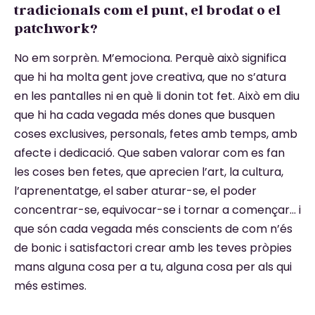
tradicionals com el punt, el brodat o el
patchwork?
No em sorprèn. M’emociona. Perquè això significa
que hi ha molta gent jove creativa, que no s’atura
en les pantalles ni en què li donin tot fet. Això em diu
que hi ha cada vegada més dones que busquen
coses exclusives, personals, fetes amb temps, amb
afecte i dedicació. Que saben valorar com es fan
les coses ben fetes, que aprecien l’art, la cultura,
l’aprenentatge, el saber aturar-se, el poder
concentrar-se, equivocar-se i tornar a començar… i
que són cada vegada més conscients de com n’és
de bonic i satisfactori crear amb les teves pròpies
mans alguna cosa per a tu, alguna cosa per als qui
més estimes.