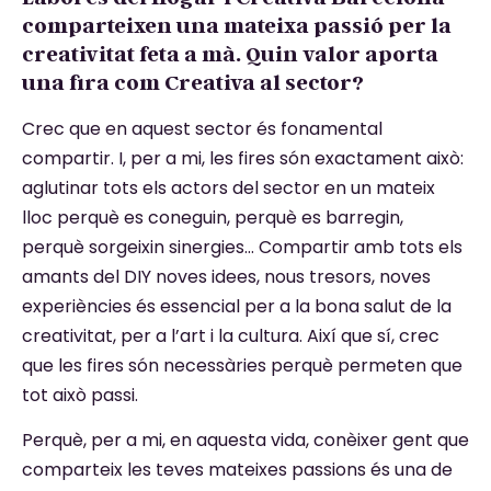
comparteixen una mateixa passió per la
creativitat feta a mà. Quin valor aporta
una fira com Creativa al sector?
Crec que en aquest sector és fonamental
compartir. I, per a mi, les fires són exactament això:
aglutinar tots els actors del sector en un mateix
lloc perquè es coneguin, perquè es barregin,
perquè sorgeixin sinergies… Compartir amb tots els
amants del DIY noves idees, nous tresors, noves
experiències és essencial per a la bona salut de la
creativitat, per a l’art i la cultura. Així que sí, crec
que les fires són necessàries perquè permeten que
tot això passi.
Perquè, per a mi, en aquesta vida, conèixer gent que
comparteix les teves mateixes passions és una de