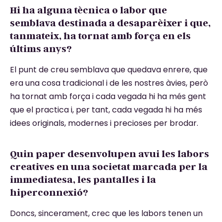
Hi ha alguna tècnica o labor que
semblava destinada a desaparèixer i que,
tanmateix, ha tornat amb força en els
últims anys?
El punt de creu semblava que quedava enrere, que
era una cosa tradicional i de les nostres àvies, però
ha tornat amb força i cada vegada hi ha més gent
que el practica i, per tant, cada vegada hi ha més
idees originals, modernes i precioses per brodar.
Quin paper desenvolupen avui les labors
creatives en una societat marcada per la
immediatesa, les pantalles i la
hiperconnexió?
Doncs, sincerament, crec que les labors tenen un