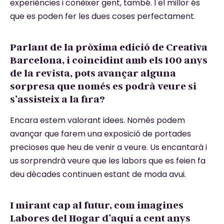
experiències i conèixer gent, també. I el millor és
que es poden fer les dues coses perfectament.
Parlant de la pròxima edició de Creativa
Barcelona, i coincidint amb els 100 anys
de la revista, pots avançar alguna
sorpresa que només es podrà veure si
s’assisteix a la fira?
Encara estem valorant idees. Només podem
avançar que farem una exposició de portades
precioses que heu de venir a veure. Us encantarà i
us sorprendrà veure que les labors que es feien fa
deu dècades continuen estant de moda avui.
I mirant cap al futur, com imagines
Labores del Hogar d’aquí a cent anys