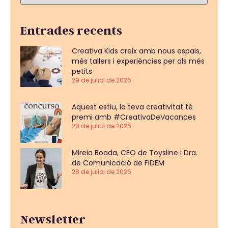
Entrades recents
Creativa Kids creix amb nous espais,
més tallers i experiències per als més
petits
29 de juliol de 2026
Aquest estiu, la teva creativitat té
premi amb #CreativaDeVacances
28 de juliol de 2026
Mireia Boada, CEO de Toysline i Dra.
de Comunicació de FIDEM
28 de juliol de 2026
Newsletter