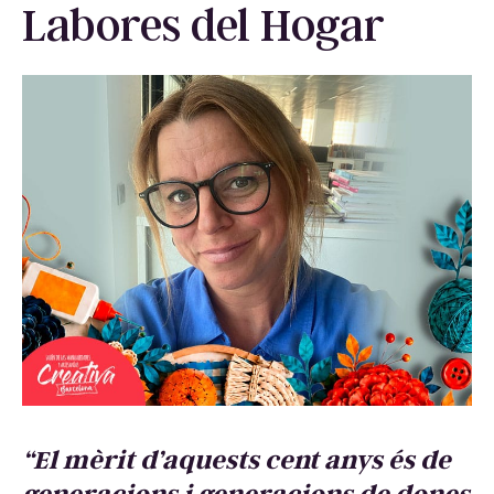
Labores del Hogar
“El mèrit d’aquests cent anys és de
generacions i generacions de dones