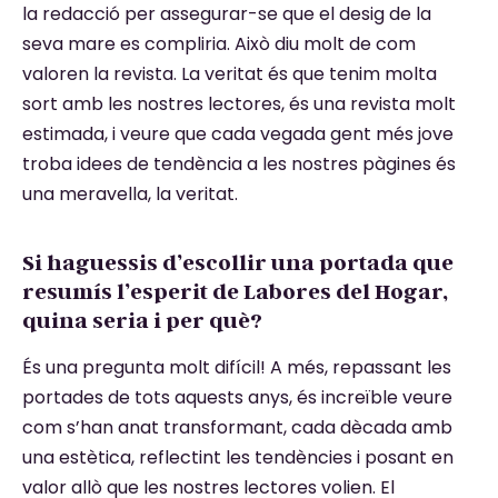
la redacció per assegurar-se que el desig de la
seva mare es compliria. Això diu molt de com
valoren la revista. La veritat és que tenim molta
sort amb les nostres lectores, és una revista molt
estimada, i veure que cada vegada gent més jove
troba idees de tendència a les nostres pàgines és
una meravella, la veritat.
Si haguessis d’escollir una portada que
resumís l’esperit de Labores del Hogar,
quina seria i per què?
És una pregunta molt difícil! A més, repassant les
portades de tots aquests anys, és increïble veure
com s’han anat transformant, cada dècada amb
una estètica, reflectint les tendències i posant en
valor allò que les nostres lectores volien. El