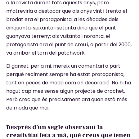
a la revista durant tots aquests anys, però
m’atreviria a destacar que als anys vint i trenta el
brodat era el protagonista; a les dècades dels
cinquanta, seixanta i setanta diria que el punt
guanyava terreny; als vuitanta i noranta, el
protagonista era el punt de creu i, a partir del 2000,
va arribar el torn del patchwork.
El ganxet, per a mi, mereix un comentari a part
perquè realment sempre ha estat protagonista,
tant en peces de moda com en decoració. No hi ha
hagut cap mes sense algun projecte de crochet.
Però crec que és precisament ara quan està més
de moda que mai.
Després d’un segle observant la
creativitat feta a mà, què creus que tenen