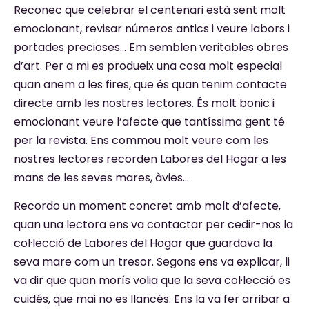
Reconec que celebrar el centenari està sent molt
emocionant, revisar números antics i veure labors i
portades precioses… Em semblen veritables obres
d’art. Per a mi es produeix una cosa molt especial
quan anem a les fires, que és quan tenim contacte
directe amb les nostres lectores. És molt bonic i
emocionant veure l’afecte que tantíssima gent té
per la revista. Ens commou molt veure com les
nostres lectores recorden Labores del Hogar a les
mans de les seves mares, àvies…
Recordo un moment concret amb molt d’afecte,
quan una lectora ens va contactar per cedir-nos la
col·lecció de Labores del Hogar que guardava la
seva mare com un tresor. Segons ens va explicar, li
va dir que quan morís volia que la seva col·lecció es
cuidés, que mai no es llancés. Ens la va fer arribar a