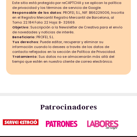
Este sitio está protegido por reCAPTCHA y se aplican la política
de privacidad y los términos de servicio de Google.
Responsable de los datos:
PROFEI, S.L., NIF: B66229006, Inscrita
en el Registro Mercantil Registro Mercantil de Barcelona, al
Tomo: 22.184 Folio: 22 Hoja: B- 32669.
Objetivo:
Suscripción a la Newsletter de Creativa para el envío
de novedades y noticias de interés.
Beneficiario:
PROFEI, S.L.
Tus derechos:
Puede editar, recuperar y eliminar su
información cuando lo desees a través de los datos de
contacto reflejados en la sección de Política de Privacidad.
Tratamiento:
Sus datos no se almacenarán más allá del
tiempo que estén en nuestro cliente de correo electrónico.
Patrocinadores