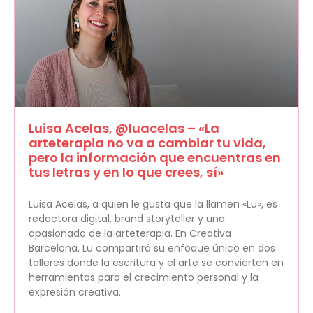
Luisa Acelas, @luacelas – «La
arteterapia no va a cambiar tu vida,
pero la información que encuentras en
tus letras y en lo que crees, sí»
Luisa Acelas, a quien le gusta que la llamen «Lu», es
redactora digital, brand storyteller y una
apasionada de la arteterapia. En Creativa
Barcelona, Lu compartirá su enfoque único en dos
talleres donde la escritura y el arte se convierten en
herramientas para el crecimiento personal y la
expresión creativa.