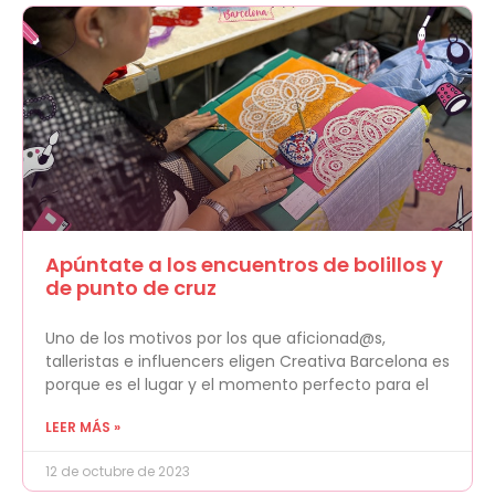
Apúntate a los encuentros de bolillos y
de punto de cruz
Uno de los motivos por los que aficionad@s,
talleristas e influencers eligen Creativa Barcelona es
porque es el lugar y el momento perfecto para el
LEER MÁS »
12 de octubre de 2023