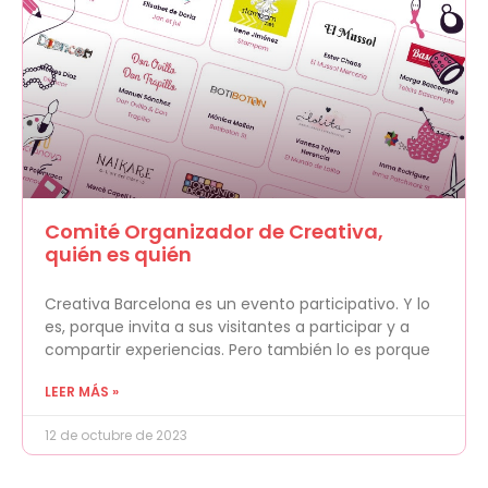
Comité Organizador de Creativa,
quién es quién
Creativa Barcelona es un evento participativo. Y lo
es, porque invita a sus visitantes a participar y a
compartir experiencias. Pero también lo es porque
LEER MÁS »
12 de octubre de 2023