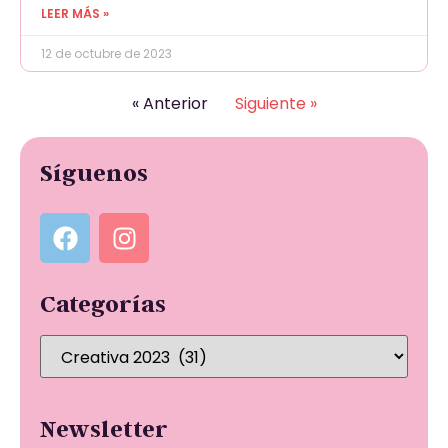
LEER MÁS »
12 de octubre de 2023
« Anterior
Siguiente »
Síguenos
Categorías
Newsletter