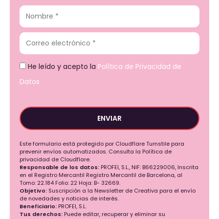
He leído y acepto la
Política de Privacidad de
Datos
ENVIAR
Este formulario está protegido por Cloudflare Turnstile para
prevenir envíos automatizados. Consulta la Política de
privacidad de Cloudflare.
Responsable de los datos:
PROFEI, S.L., NIF: B66229006, Inscrita
en el Registro Mercantil Registro Mercantil de Barcelona, al
Tomo: 22.184 Folio: 22 Hoja: B- 32669.
Objetivo:
Suscripción a la Newsletter de Creativa para el envío
de novedades y noticias de interés.
Beneficiario:
PROFEI, S.L.
Tus derechos:
Puede editar, recuperar y eliminar su